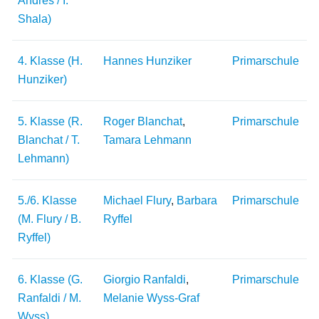
Andres / I.
Shala)
4. Klasse (H.
Hannes Hunziker
Primarschule
Hunziker)
5. Klasse (R.
Roger Blanchat
,
Primarschule
Blanchat / T.
Tamara Lehmann
Lehmann)
5./6. Klasse
Michael Flury
,
Barbara
Primarschule
(M. Flury / B.
Ryffel
Ryffel)
6. Klasse (G.
Giorgio Ranfaldi
,
Primarschule
Ranfaldi / M.
Melanie Wyss-Graf
Wyss)