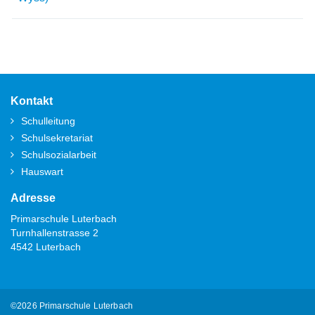
Fusszeile
Kontakt
Schulleitung
Schulsekretariat
Schulsozialarbeit
Hauswart
Adresse
Primarschule Luterbach
Turnhallenstrasse 2
4542 Luterbach
©2026 Primarschule Luterbach