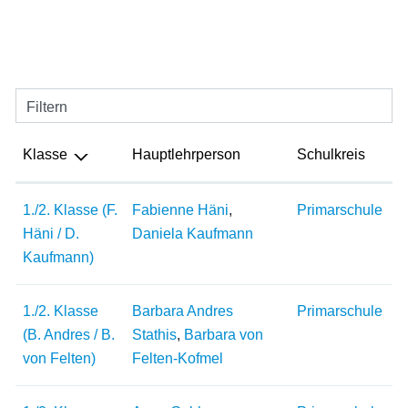
Filtern
Klasse
Hauptlehrperson
Schulkreis
1./2. Klasse (F.
Fabienne Häni
,
Primarschule
Häni / D.
Daniela Kaufmann
Kaufmann)
1./2. Klasse
Barbara Andres
Primarschule
(B. Andres / B.
Stathis
,
Barbara von
von Felten)
Felten-Kofmel