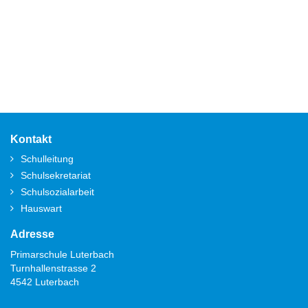
Fusszeile
Kontakt
Schulleitung
Schulsekretariat
Schulsozialarbeit
Hauswart
Adresse
Primarschule Luterbach
Turnhallenstrasse 2
4542 Luterbach